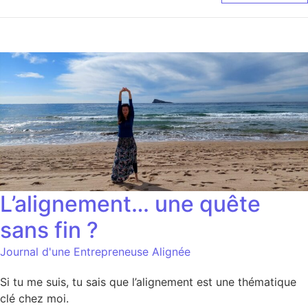
L’alignement… une quête
sans fin ?
Journal d'une Entrepreneuse Alignée
Si tu me suis, tu sais que l’alignement est une thématique
clé chez moi.