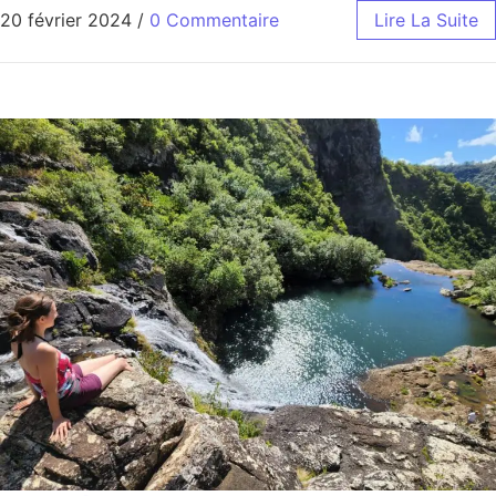
20 février 2024
/
0 Commentaire
Lire La Suite