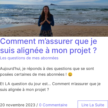
Comment m’assurer que je
suis alignée à mon projet ?
Les questions de mes abonnées
Aujourd’hui, je réponds à des questions que se sont
posées certaines de mes abonnées ! 😃
Et LA question du jour est… Comment m’assurer que je
suis alignée à mon projet ?
20 novembre 2023
/
0 Commentaire
Lire La Suite