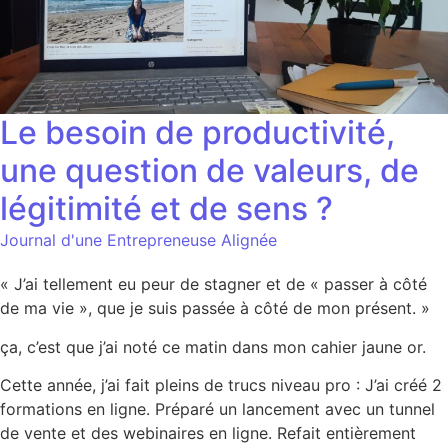
Le besoin de productivité,
une question de valeurs, de
légitimité et de sens ?
Journal d'une Entrepreneuse Alignée
« J’ai tellement eu peur de stagner et de « passer à côté
de ma vie », que je suis passée à côté de mon présent. »
ça, c’est que j’ai noté ce matin dans mon cahier jaune or.
Cette année, j’ai fait pleins de trucs niveau pro : J’ai créé 2
formations en ligne. Préparé un lancement avec un tunnel
de vente et des webinaires en ligne. Refait entièrement