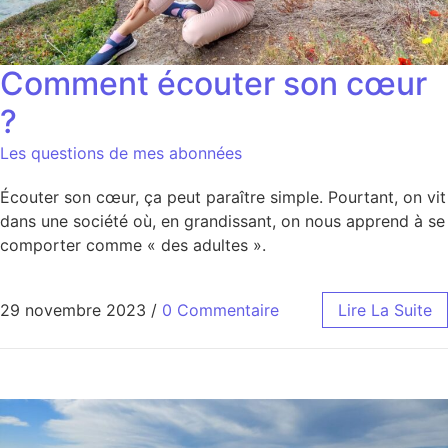
Comment écouter son cœur
?
Les questions de mes abonnées
Écouter son cœur, ça peut paraître simple. Pourtant, on vit
dans une société où, en grandissant, on nous apprend à se
comporter comme « des adultes ».
29 novembre 2023
/
0 Commentaire
Lire La Suite