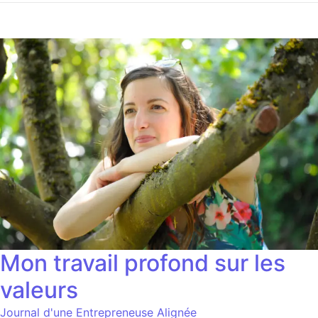
Mon travail profond sur les
valeurs
Journal d'une Entrepreneuse Alignée