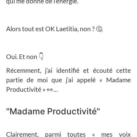
qui me donne de l’énergie.
Alors tout est OK Laetitia, non ? 🤔
Oui. Et non 👇
Récemment, j’ai identifié et écouté cette
partie de moi que j’ai appelé « Madame
Productivité » 👀…
"Madame Productivité"
Clairement, parmi toutes « mes voix