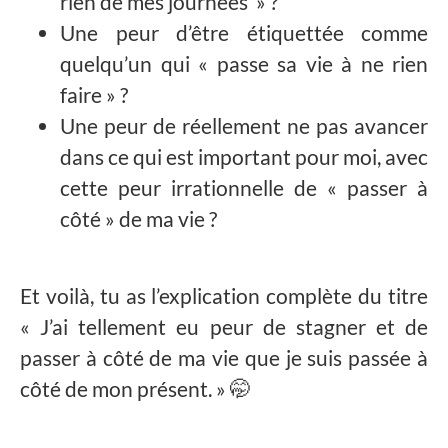
rien de mes journées » ?
Une peur d’être étiquettée comme
quelqu’un qui « passe sa vie à ne rien
faire » ?
Une peur de réellement ne pas avancer
dans ce qui est important pour moi, avec
cette peur irrationnelle de « passer à
côté » de ma vie ?
Et voilà, tu as l’explication complète du titre
« J’ai tellement eu peur de stagner et de
passer à côté de ma vie que je suis passée à
côté de mon présent. » 🤭