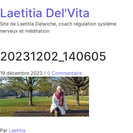
Aller au contenu
Laetitia Del'Vita
Site de Laetitia Delwiche, coach régulation système
nerveux et méditation
20231202_140605
19 décembre 2023
/
0 Commentaire
Par
Laetitia