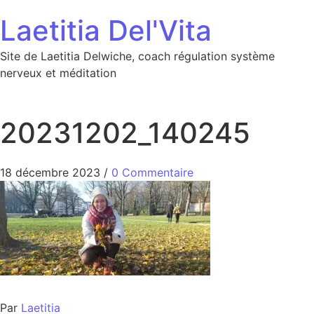
Aller au contenu
Laetitia Del'Vita
Site de Laetitia Delwiche, coach régulation système
nerveux et méditation
20231202_140245
18 décembre 2023
/
0 Commentaire
Par
Laetitia