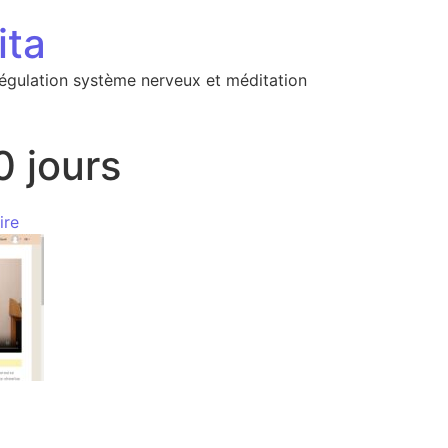
ita
régulation système nerveux et méditation
0 jours
ire