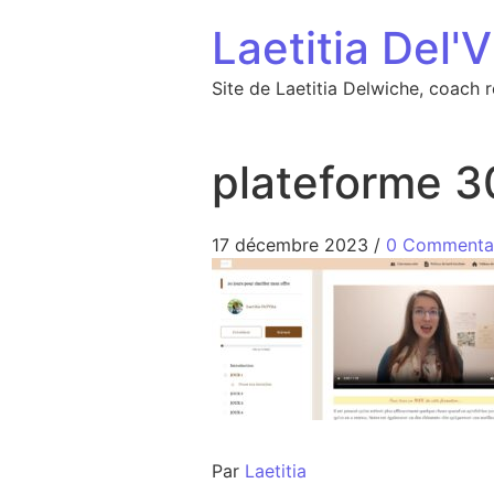
Aller au contenu
Laetitia Del'V
Site de Laetitia Delwiche, coach 
plateforme 3
17 décembre 2023
/
0 Commenta
Par
Laetitia