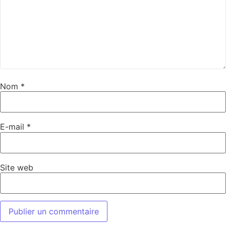
Nom
*
E-mail
*
Site web