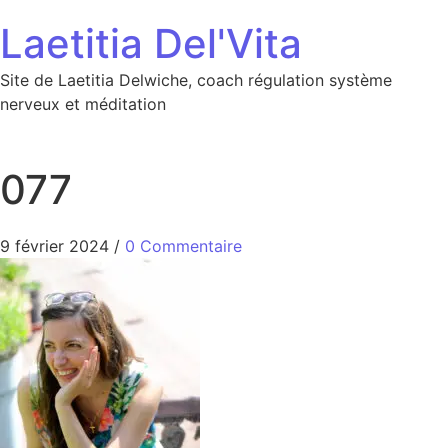
Aller au contenu
Laetitia Del'Vita
Site de Laetitia Delwiche, coach régulation système
nerveux et méditation
077
9 février 2024
/
0 Commentaire