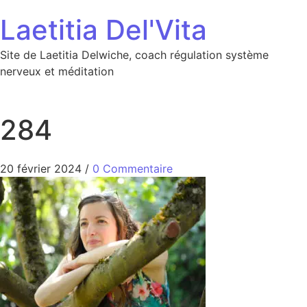
Aller au contenu
Laetitia Del'Vita
Site de Laetitia Delwiche, coach régulation système
nerveux et méditation
284
20 février 2024
/
0 Commentaire