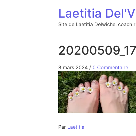
Aller au contenu
Laetitia Del'V
Site de Laetitia Delwiche, coach 
20200509_1
8 mars 2024
/
0 Commentaire
Par
Laetitia