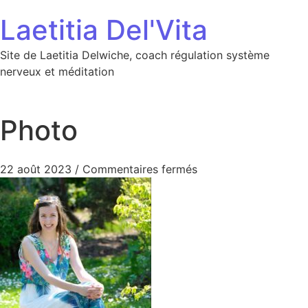
Aller au contenu
Laetitia Del'Vita
Site de Laetitia Delwiche, coach régulation système
nerveux et méditation
Photo
sur Photo
22 août 2023
/
Commentaires fermés