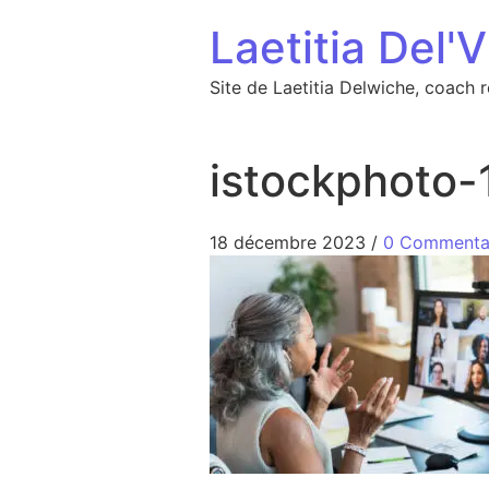
Aller au contenu
Laetitia Del'V
Site de Laetitia Delwiche, coach 
istockphoto
18 décembre 2023
/
0 Commenta