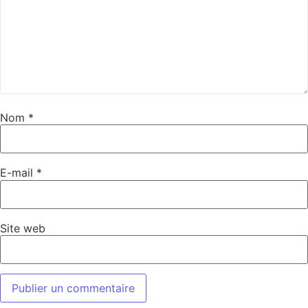
Nom
*
E-mail
*
Site web