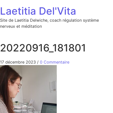
Aller au contenu
Laetitia Del'Vita
Site de Laetitia Delwiche, coach régulation système
nerveux et méditation
20220916_181801
17 décembre 2023
/
0 Commentaire