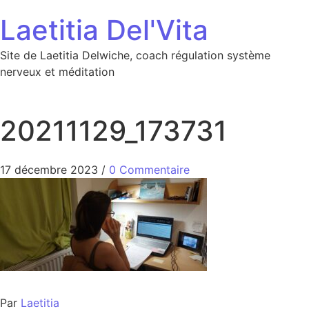
Aller au contenu
Laetitia Del'Vita
Site de Laetitia Delwiche, coach régulation système
nerveux et méditation
20211129_173731
17 décembre 2023
/
0 Commentaire
Par
Laetitia