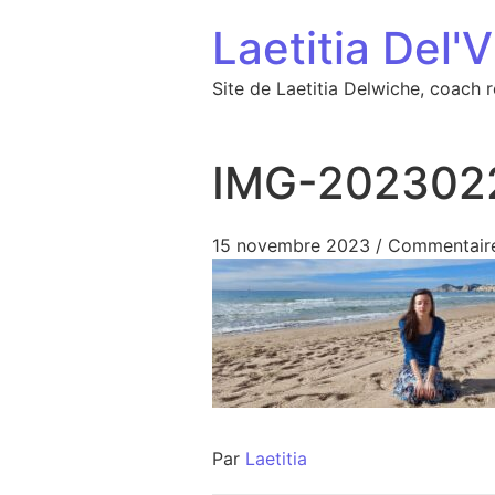
Aller au contenu
Laetitia Del'V
Site de Laetitia Delwiche, coach 
IMG-202302
15 novembre 2023
/
Commentaire
Par
Laetitia