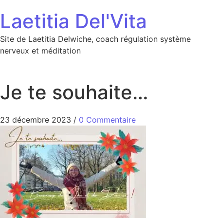
Aller au contenu
Laetitia Del'Vita
Site de Laetitia Delwiche, coach régulation système
nerveux et méditation
Je te souhaite…
23 décembre 2023
/
0 Commentaire