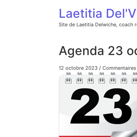
Aller au contenu
Laetitia Del'V
Site de Laetitia Delwiche, coach 
Agenda 23 o
12 octobre 2023
/
Commentaires