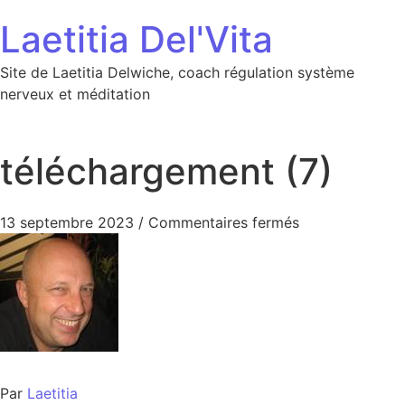
Aller au contenu
Laetitia Del'Vita
Site de Laetitia Delwiche, coach régulation système
nerveux et méditation
téléchargement (7)
sur téléchargem
13 septembre 2023
/
Commentaires fermés
Par
Laetitia