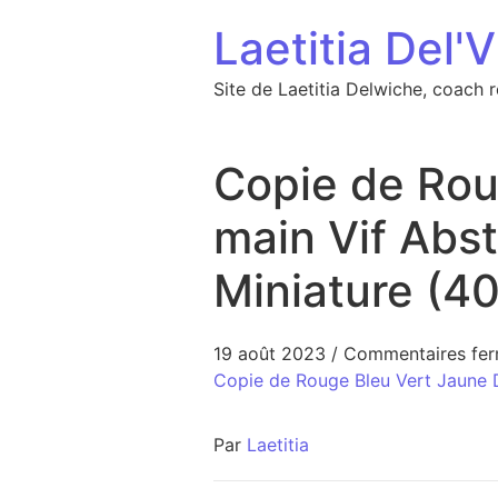
Aller au contenu
Laetitia Del'V
Site de Laetitia Delwiche, coach 
Copie de Rou
main Vif Abst
Miniature (40
19 août 2023
/
Commentaires fe
Copie de Rouge Bleu Vert Jaune D
Par
Laetitia