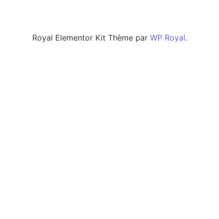
Royal Elementor Kit Thème par
WP Royal
.